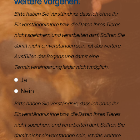
weitere Vorgehen.
Bitte haben Sie Verständnis, dass ich ohne Ihr
Einverständnis Ihre bzw. die Daten Ihres Tieres
nicht speichern und verarbeiten darf. Sollten Sie
damit nicht einverstanden sein, ist das weitere
Ausfüllen des Bogens und damit eine
Terminvereinbarung leider nicht möglich.
Ja
Nein
Bitte haben Sie Verständnis, dass ich ohne Ihr
Einverständnis Ihre bzw. die Daten Ihres Tieres
nicht speichern und verarbeiten darf. Sollten Sie
damit nicht einverstanden sein, ist das weitere