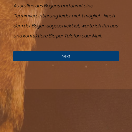
Ausfüllen des Bogens und damit eine
Terminvereinbarung leider nicht möglich. Nach
dem der Bogen abgeschickt ist, werte ich ihn aus
und kontaktiere Sie per Telefon oder Mail.
Next