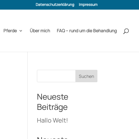
Datenschutzerklärung
Impressum
Pferde
Über mich
FAQ – rund um die Behandlung
Suchen
Neueste
Beiträge
Hallo Welt!